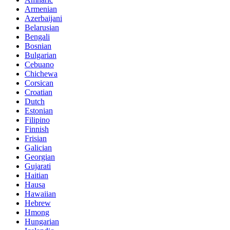
Armenian
Azerbaijani
Belarusian
Bengali
Bosnian
Bulgarian
Cebuano
Chichewa
Corsican
Croatian
Dutch
Estonian
Filipino
Finnish
Frisian
Galician
Georgian
Gujarati
Haitian
Hausa
Hawaiian
Hebrew
Hmong
Hungarian