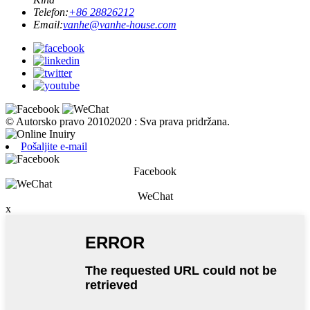
Telefon:
+86 28826212
Email:
vanhe@vanhe-house.com
© Autorsko pravo 20102020 : Sva prava pridržana.
Pošaljite e-mail
Facebook
WeChat
x