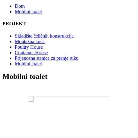
Dom
Mobilni toalet
PROJEKT
Skladište čeličnih konstrukcija
Montažna kuća
Poultry House
Container House
Prijenosna stanica za pranje ruku
Mobilni toalet
Mobilni toalet