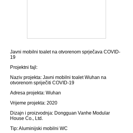
Javni mobilni toalet na otvorenom sprječava COVID-
19
Projektni fajl:
Naziv projekta: Javni mobilni toalet Wuhan na
otvorenom spriječiti COVID-19
Adresa projekta: Wuhan
Vrijeme projekta: 2020
Dizajn i proizvodnja: Dongguan Vanhe Modular
House Co., Ltd.
Tip: Aluminijski mobilni WC