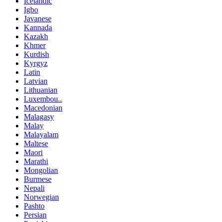
Icelandic
Igbo
Javanese
Kannada
Kazakh
Khmer
Kurdish
Kyrgyz
Latin
Latvian
Lithuanian
Luxembou..
Macedonian
Malagasy
Malay
Malayalam
Maltese
Maori
Marathi
Mongolian
Burmese
Nepali
Norwegian
Pashto
Persian