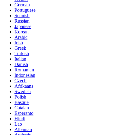
German
Portuguese
Spanish
Russian
Japanese
Korean
Arabic
Irish
Greek
Turkish
Italian
Danish
Romanian
Indonesian
Czech
Afrikaans
Swedish
Polish
Basque
Catalan
Esperanto
Hindi
Lao
Albanian
Amharic