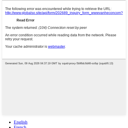
English
French